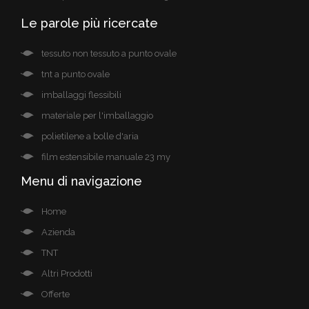
Le parole più ricercate
tessuto non tessuto a punto ovale
tnt a punto ovale
imballaggi flessibili
materiale per l'imballaggio
polietilene a bolle d'aria
film estensibile manuale 23 my
Menu di navigazione
Home
Azienda
TNT
Altri Prodotti
Offerte