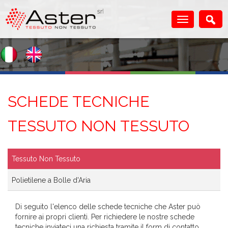
SCHEDE TECNICHE
TESSUTO NON TESSUTO
Tessuto Non Tessuto
Polietilene a Bolle d'Aria
Di seguito l'elenco delle schede tecniche che Aster può
fornire ai propri clienti. Per richiedere le nostre schede
tecniche inviateci una richiesta tramite il form di contatto.