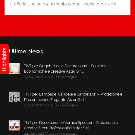
In offerta sino ad esaurimento scorte, scontato del 30%...
Ultime News
TNT per Oggettistica e Decorazione – Soluzioni
Economiche e Creative Aster S.r.l.
15-04-2026 Visualizza dettaglio
TNT per Lampade, Candele e Candelabri – Protezione e
Presentazione Elegante Aster S.r.l.
15-03-2026 Visualizza dettaglio
TNT per Decorazioni e Vernici Speciali – Protezione e
Creatività per Professionisti Aster S.r.l.
24-02-2026 Visualizza dettaglio