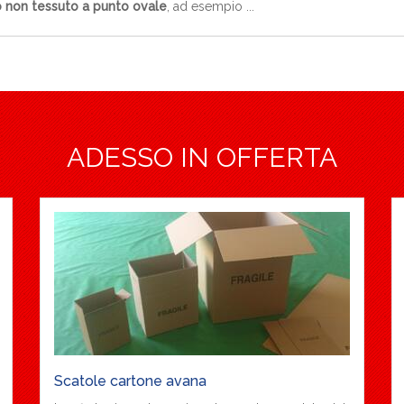
 non tessuto a punto ovale
, ad esempio ...
ADESSO IN OFFERTA
Scatole cartone avana