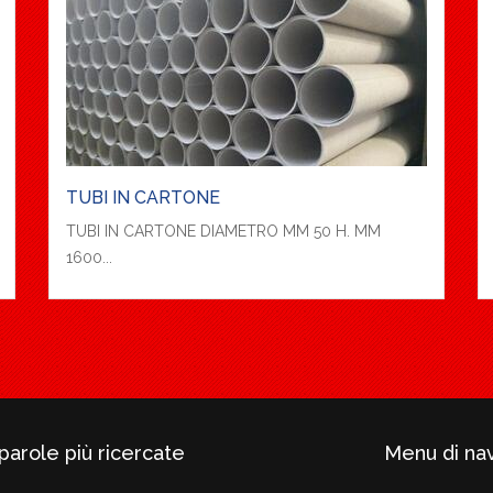
TUBI IN CARTONE
TUBI IN CARTONE DIAMETRO MM 50 H. MM
1600...
parole più ricercate
Menu di na