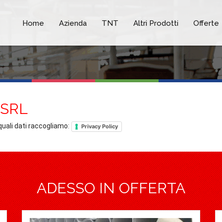
Home
Azienda
TNT
Altri Prodotti
Offerte
 SRL
quali dati raccogliamo
:
Privacy Policy
ADESSO IN OFFERTA