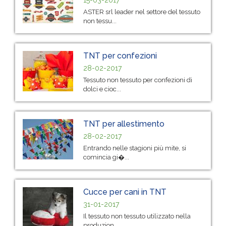
ASTER srl leader nel settore del tessuto
non tessu...
TNT per confezioni
28-02-2017
Tessuto non tessuto per confezioni di
dolci e cioc...
TNT per allestimento
28-02-2017
Entrando nelle stagioni più mite, si
comincia gi�...
Cucce per cani in TNT
31-01-2017
Il tessuto non tessuto utilizzato nella
produzion...