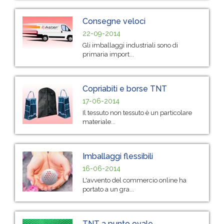
Consegne veloci
22-09-2014
Gli imballaggi industriali sono di
primaria import...
Copriabiti e borse TNT
17-06-2014
Il tessuto non tessuto è un particolare
materiale...
Imballaggi flessibili
16-06-2014
L'avvento del commercio online ha
portato a un gra...
TNT a punto ovale