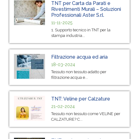
TNT per Carta da Parati e
Rivestimenti Murali – Soluzioni
Professionali Aster S.r.l.
11-11-2025
1. Supporto tecnico in TNT per la
stampa industria...
Filtrazione acqua ed aria
18-03-2024
Tessuto non tessuto adatto per
filtrazione acqua e...
TNT: Veline per Calzature
21-02-2024
Tessuto non tessuto come VELINE per
CALZATURE? C...