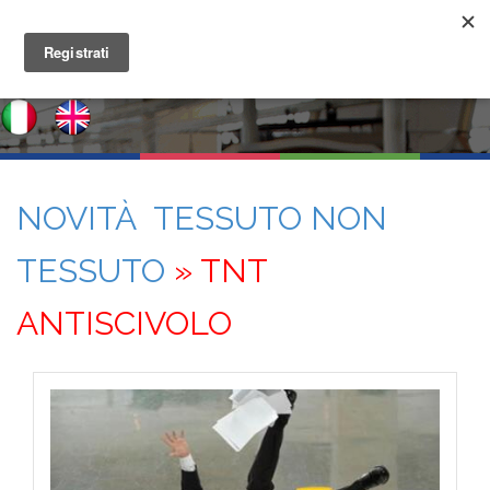
NOVITÀ TESSUTO NON
TESSUTO
» TNT
ANTISCIVOLO