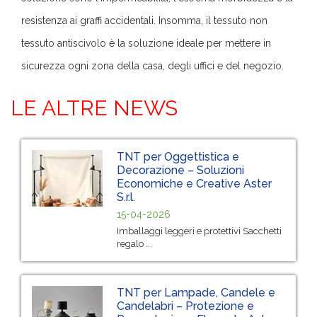
resistenza ai graffi accidentali. Insomma, il tessuto non
tessuto antiscivolo è la soluzione ideale per mettere in
sicurezza ogni zona della casa, degli uffici e del negozio.
LE ALTRE NEWS
TNT per Oggettistica e
Decorazione – Soluzioni
Economiche e Creative Aster
S.r.l.
15-04-2026
Imballaggi leggeri e protettivi Sacchetti
regalo ...
TNT per Lampade, Candele e
Candelabri – Protezione e