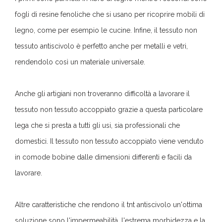
fogli di resine fenoliche che si usano per ricoprire mobili di
legno, come per esempio le cucine. Infine, il tessuto non
tessuto antiscivolo è perfetto anche per metalli e vetri,
rendendolo così un materiale universale.
Anche gli artigiani non troveranno difficoltà a lavorare il
tessuto non tessuto accoppiato grazie a questa particolare
lega che si presta a tutti gli usi, sia professionali che
domestici. Il tessuto non tessuto accoppiato viene venduto
in comode bobine dalle dimensioni differenti e facili da
lavorare.
Altre caratteristiche che rendono il tnt antiscivolo un'ottima
soluzione sono l'impermeabilità, l'estrema morbidezza e la