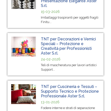
Presentazione Elegante Aster
S.r.l.
15-03-2026
Imballaggi traspiranti per oggetti fragili
Finitu...
TNT per Decorazioni e Vernici
Speciali – Protezione e
Creatività per Professionisti
Aster S.r.l.
24-02-2026
Teli di mascheratura per lavori artistici
Support...
TNT per Cuscineria e Tessuti –
Supporto Tecnico e Protezione
Professionale Aster S.r.l.
13-01-2026
Fodere interne e strati di separazione