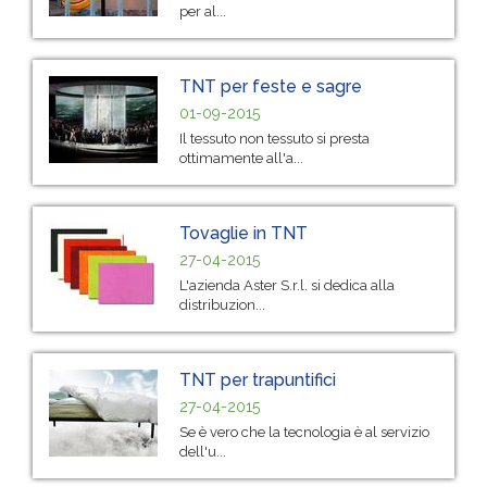
per al...
TNT per feste e sagre
01-09-2015
Il tessuto non tessuto si presta
ottimamente all'a...
Tovaglie in TNT
27-04-2015
L'azienda Aster S.r.l. si dedica alla
distribuzion...
TNT per trapuntifici
27-04-2015
Se è vero che la tecnologia è al servizio
dell'u...