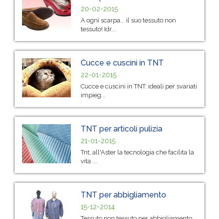
20-02-2015
A ogni scarpa... il suo tessuto non
tessuto! Idr...
Cucce e cuscini in TNT
22-01-2015
Cucce e cuscini in TNT: ideali per svariati
impieg...
TNT per articoli pulizia
21-01-2015
Tnt, all'Aster la tecnologia che facilita la
vita ...
TNT per abbigliamento
15-12-2014
Tessuto non tessuto per abbigliamento.