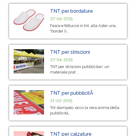
TNT per bordature
27-04-2015
Fasce e fettucce in tnt, alla Aster una
"border li...
TNT per striscioni
27-04-2015
TNT per striscioni pubblicitari: un
materiale prat...
TNT per pubblicitÃ
21-02-2015
Tnt stampato, ecco la vera anima della
pubblicità...
TNT per calzature