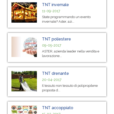
TNT invernale
11-09-2017
State programmando un evento
invernale? Aster, azi...
TNT poliestere
09-05-2017
ASTER, azienda leader nella vendita e
lavorazione...
TNT drenante
20-04-2017
Il tessuto non tessuto di polipropilene
proposta d...
TNT accoppiato
15-03-2017