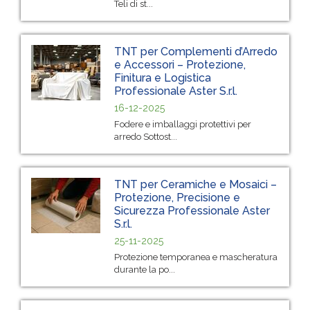
Teli di st...
TNT per Complementi d’Arredo
e Accessori – Protezione,
Finitura e Logistica
Professionale Aster S.r.l.
16-12-2025
Fodere e imballaggi protettivi per
arredo Sottost...
TNT per Ceramiche e Mosaici –
Protezione, Precisione e
Sicurezza Professionale Aster
S.r.l.
25-11-2025
Protezione temporanea e mascheratura
durante la po...