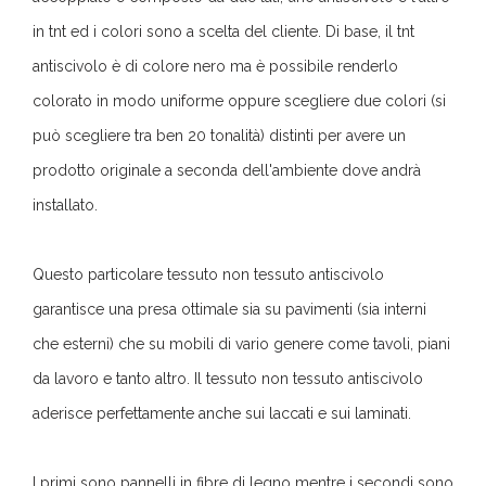
in tnt ed i colori sono a scelta del cliente. Di base, il tnt
antiscivolo è di colore nero ma è possibile renderlo
colorato in modo uniforme oppure scegliere due colori (si
può scegliere tra ben 20 tonalità) distinti per avere un
prodotto originale a seconda dell'ambiente dove andrà
installato.
Questo particolare tessuto non tessuto antiscivolo
garantisce una presa ottimale sia su pavimenti (sia interni
che esterni) che su mobili di vario genere come tavoli, piani
da lavoro e tanto altro. Il tessuto non tessuto antiscivolo
aderisce perfettamente anche sui laccati e sui laminati.
I primi sono pannelli in fibre di legno mentre i secondi sono