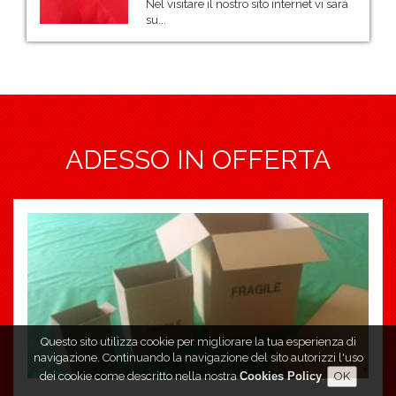
Nel visitare il nostro sito internet vi sarà
su...
ADESSO IN OFFERTA
Questo sito utilizza cookie per migliorare la tua esperienza di
navigazione. Continuando la navigazione del sito autorizzi l'uso
dei cookie come descritto nella nostra
Cookies Policy
.