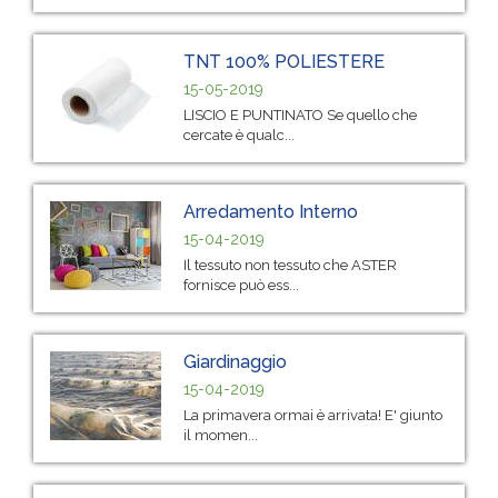
TNT 100% POLIESTERE
15-05-2019
LISCIO E PUNTINATO Se quello che
cercate è qualc...
Arredamento Interno
15-04-2019
Il tessuto non tessuto che ASTER
fornisce può ess...
Giardinaggio
15-04-2019
La primavera ormai è arrivata! E' giunto
il momen...