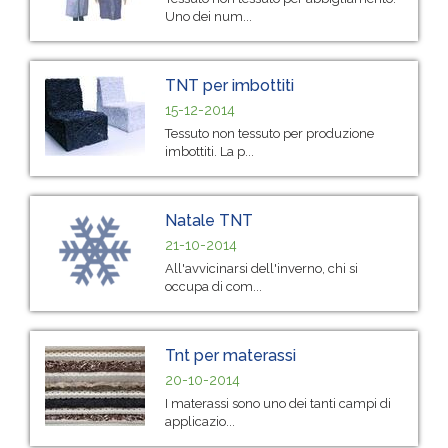
Uno dei num...
TNT per imbottiti
15-12-2014
Tessuto non tessuto per produzione
imbottiti. La p...
Natale TNT
21-10-2014
All'avvicinarsi dell'inverno, chi si
occupa di com...
Tnt per materassi
20-10-2014
I materassi sono uno dei tanti campi di
applicazio...