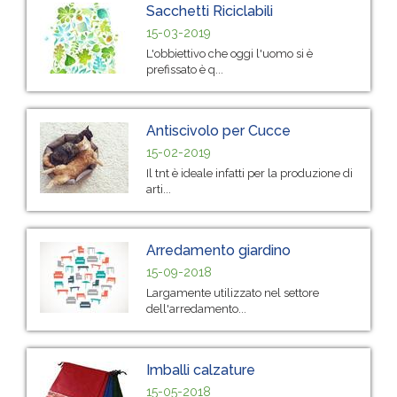
Sacchetti Riciclabili
15-03-2019
L'obbiettivo che oggi l'uomo si è
prefissato è q...
Antiscivolo per Cucce
15-02-2019
Il tnt è ideale infatti per la produzione di
arti...
Arredamento giardino
15-09-2018
Largamente utilizzato nel settore
dell'arredamento...
Imballi calzature
15-05-2018