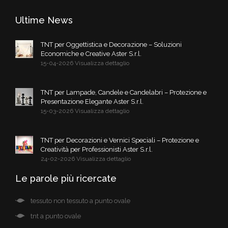
Ultime News
TNT per Oggettistica e Decorazione – Soluzioni
Economiche e Creative Aster S.r.l.
15-04-2026 Visualizza dettaglio
TNT per Lampade, Candele e Candelabri – Protezione e
Presentazione Elegante Aster S.r.l.
15-03-2026 Visualizza dettaglio
TNT per Decorazioni e Vernici Speciali – Protezione e
Creatività per Professionisti Aster S.r.l.
24-02-2026 Visualizza dettaglio
Le parole più ricercate
tessuto non tessuto a punto ovale
tnt a punto ovale