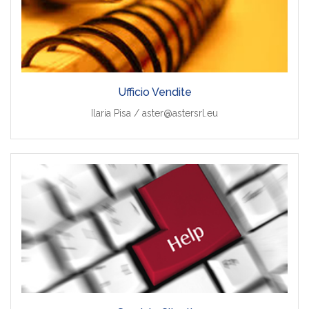
Ufficio Vendite
Ilaria Pisa / aster@astersrl.eu