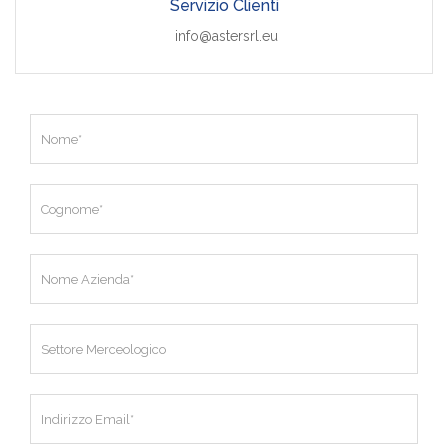
Servizio Clienti
info@astersrl.eu