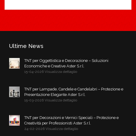
Ultime News
TNT per Oggettistica e Decorazione – Soluzioni
Economiche e Creative Aster S.r.l.
15-04-2026 Visualizza dettaglio
TNT per Lampade, Candele e Candelabri – Protezione e
Presentazione Elegante Aster S.r.l.
15-03-2026 Visualizza dettaglio
TNT per Decorazioni e Vernici Speciali – Protezione e
Creatività per Professionisti Aster S.r.l.
24-02-2026 Visualizza dettaglio