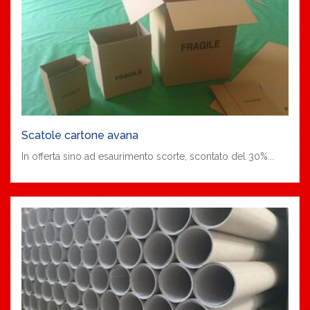
Scatole cartone avana
In offerta sino ad esaurimento scorte, scontato del 30%...