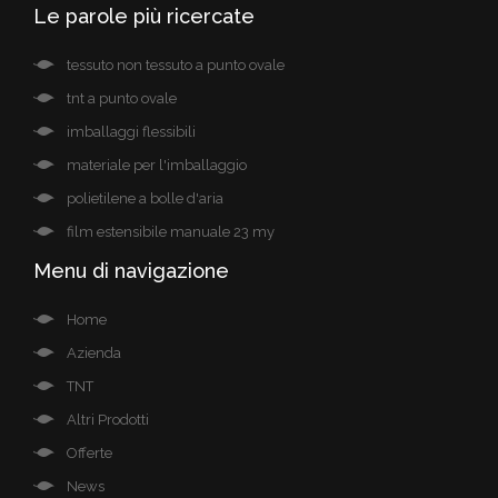
Le parole più ricercate
tessuto non tessuto a punto ovale
tnt a punto ovale
imballaggi flessibili
materiale per l'imballaggio
polietilene a bolle d'aria
film estensibile manuale 23 my
Menu di navigazione
Home
Azienda
TNT
Altri Prodotti
Offerte
News