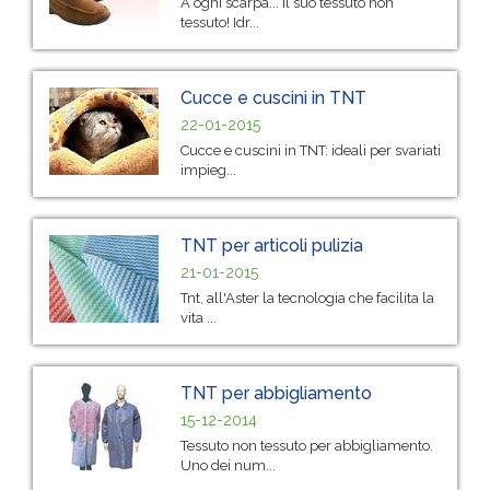
A ogni scarpa... il suo tessuto non
tessuto! Idr...
Cucce e cuscini in TNT
22-01-2015
Cucce e cuscini in TNT: ideali per svariati
impieg...
TNT per articoli pulizia
21-01-2015
Tnt, all'Aster la tecnologia che facilita la
vita ...
TNT per abbigliamento
15-12-2014
Tessuto non tessuto per abbigliamento.
Uno dei num...