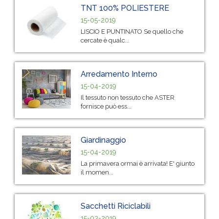
TNT 100% POLIESTERE
15-05-2019
LISCIO E PUNTINATO Se quello che
cercate è qualc...
Arredamento Interno
15-04-2019
Il tessuto non tessuto che ASTER
fornisce può ess...
Giardinaggio
15-04-2019
La primavera ormai è arrivata! E' giunto
il momen...
Sacchetti Riciclabili
15-03-2019