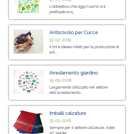
L'obbiettivo che oggi l'uomo si è
prefissato è q...
Antiscivolo per Cucce
15-02-2019
Il tnt è ideale infatti per la produzione di
arti...
Arredamento giardino
15-09-2018
Largamente utilizzato nel settore
dell'arredamento...
Imballi calzature
15-05-2018
Sempre per il settore calzature, Aster
srl, leader...