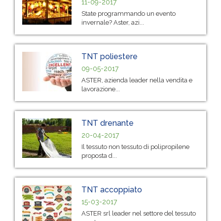
11-09-2017
State programmando un evento
invernale? Aster, azi...
TNT poliestere
09-05-2017
ASTER, azienda leader nella vendita e
lavorazione...
TNT drenante
20-04-2017
Il tessuto non tessuto di polipropilene
proposta d...
TNT accoppiato
15-03-2017
ASTER srl leader nel settore del tessuto