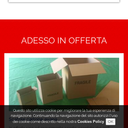
ADESSO IN OFFERTA
Questo sito utilizza cookie per migliorare la tua esperienza di
navigazione. Continuando la navigazione del sito autorizzi l'uso
Scatole cartone avana
dei cookie come descritto nella nostra
Cookies Policy
.
In offerta sino ad esaurimento scorte, scontato del 30%...