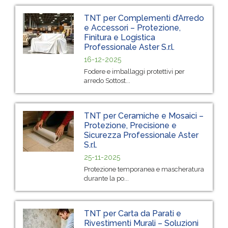
TNT per Complementi d’Arredo
e Accessori – Protezione,
Finitura e Logistica
Professionale Aster S.r.l.
16-12-2025
Fodere e imballaggi protettivi per
arredo Sottost...
TNT per Ceramiche e Mosaici –
Protezione, Precisione e
Sicurezza Professionale Aster
S.r.l.
25-11-2025
Protezione temporanea e mascheratura
durante la po...
TNT per Carta da Parati e
Rivestimenti Murali – Soluzioni