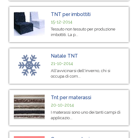
TNT per imbottiti
15-12-2014
Tessuto non tessuto per produzione
imbottiti. La p...
Natale TNT
21-10-2014
All'avvicinarsi dell'inverno, chi si
occupa di com...
Tnt per materassi
20-10-2014
I materassi sono uno dei tanti campi di
applicazio...