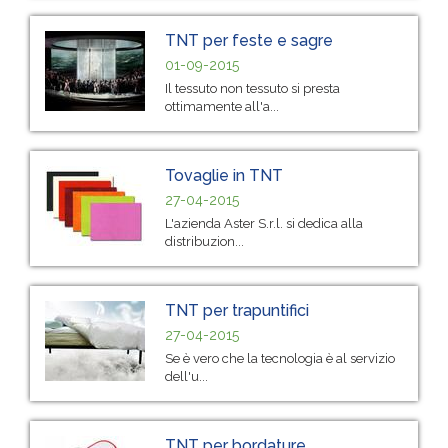
TNT per feste e sagre
01-09-2015
Il tessuto non tessuto si presta
ottimamente all'a...
Tovaglie in TNT
27-04-2015
L'azienda Aster S.r.l. si dedica alla
distribuzion...
TNT per trapuntifici
27-04-2015
Se è vero che la tecnologia è al servizio
dell'u...
TNT per bordature