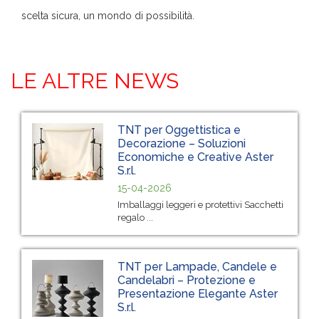
scelta sicura, un mondo di possibilità.
LE ALTRE NEWS
TNT per Oggettistica e
Decorazione – Soluzioni
Economiche e Creative Aster
S.r.l.
15-04-2026
Imballaggi leggeri e protettivi Sacchetti
regalo ...
TNT per Lampade, Candele e
Candelabri – Protezione e
Presentazione Elegante Aster
S.r.l.