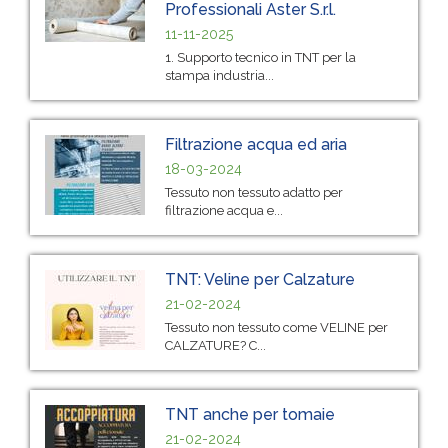
Professionali Aster S.r.l.
11-11-2025
1. Supporto tecnico in TNT per la
stampa industria...
Filtrazione acqua ed aria
18-03-2024
Tessuto non tessuto adatto per
filtrazione acqua e...
TNT: Veline per Calzature
21-02-2024
Tessuto non tessuto come VELINE per
CALZATURE? C...
TNT anche per tomaie
21-02-2024