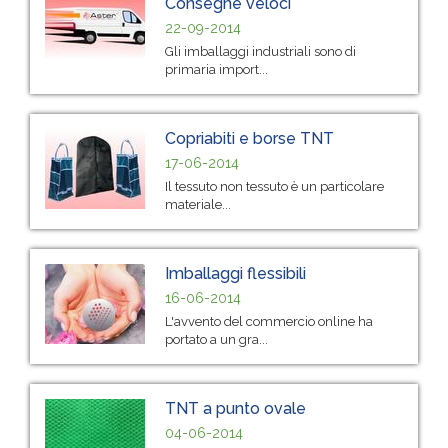
Consegne veloci
22-09-2014
Gli imballaggi industriali sono di
primaria import...
Copriabiti e borse TNT
17-06-2014
Il tessuto non tessuto è un particolare
materiale...
Imballaggi flessibili
16-06-2014
L'avvento del commercio online ha
portato a un gra...
TNT a punto ovale
04-06-2014