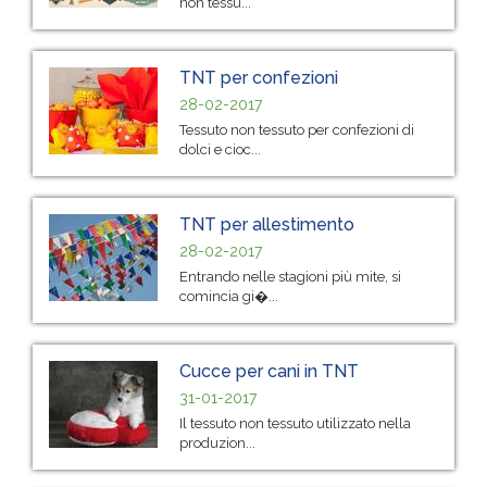
non tessu...
TNT per confezioni
28-02-2017
Tessuto non tessuto per confezioni di
dolci e cioc...
TNT per allestimento
28-02-2017
Entrando nelle stagioni più mite, si
comincia gi�...
Cucce per cani in TNT
31-01-2017
Il tessuto non tessuto utilizzato nella
produzion...