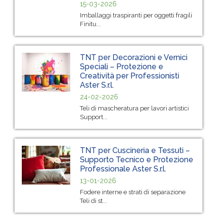
15-03-2026
Imballaggi traspiranti per oggetti fragili
Finitu...
TNT per Decorazioni e Vernici
Speciali – Protezione e
Creatività per Professionisti
Aster S.r.l.
24-02-2026
Teli di mascheratura per lavori artistici
Support...
TNT per Cuscineria e Tessuti –
Supporto Tecnico e Protezione
Professionale Aster S.r.l.
13-01-2026
Fodere interne e strati di separazione
Teli di st...