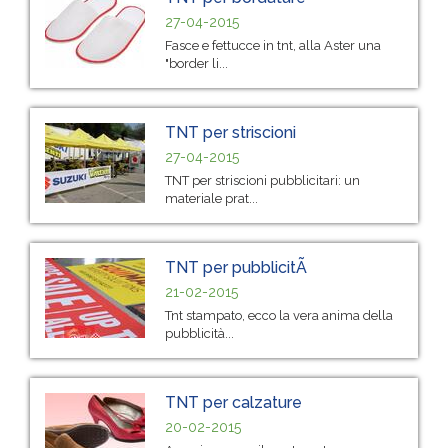
27-04-2015
Fasce e fettucce in tnt, alla Aster una
"border li...
TNT per striscioni
27-04-2015
TNT per striscioni pubblicitari: un
materiale prat...
TNT per pubblicitÃ
21-02-2015
Tnt stampato, ecco la vera anima della
pubblicità...
TNT per calzature
20-02-2015