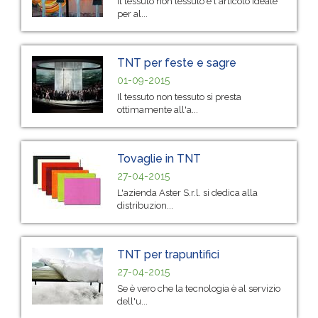
Il tessuto non tessuto è l'articolo ideale
per al...
TNT per feste e sagre
01-09-2015
Il tessuto non tessuto si presta
ottimamente all'a...
Tovaglie in TNT
27-04-2015
L'azienda Aster S.r.l. si dedica alla
distribuzion...
TNT per trapuntifici
27-04-2015
Se è vero che la tecnologia è al servizio
dell'u...