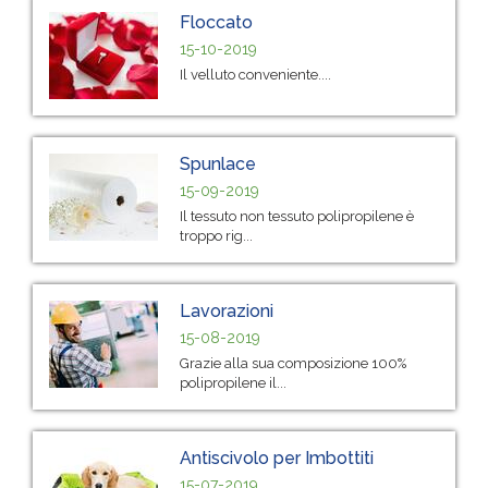
Floccato
15-10-2019
Il velluto conveniente....
Spunlace
15-09-2019
Il tessuto non tessuto polipropilene è
troppo rig...
Lavorazioni
15-08-2019
Grazie alla sua composizione 100%
polipropilene il...
Antiscivolo per Imbottiti
15-07-2019