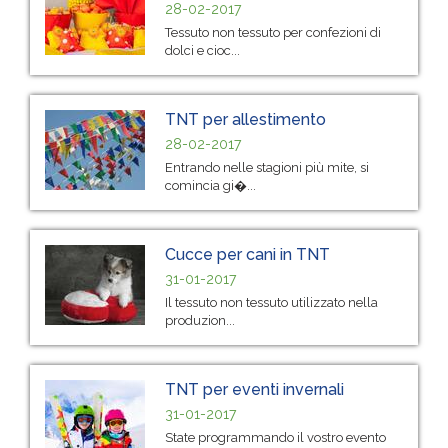
28-02-2017
Tessuto non tessuto per confezioni di
dolci e cioc...
TNT per allestimento
28-02-2017
Entrando nelle stagioni più mite, si
comincia gi�...
Cucce per cani in TNT
31-01-2017
Il tessuto non tessuto utilizzato nella
produzion...
TNT per eventi invernali
31-01-2017
State programmando il vostro evento