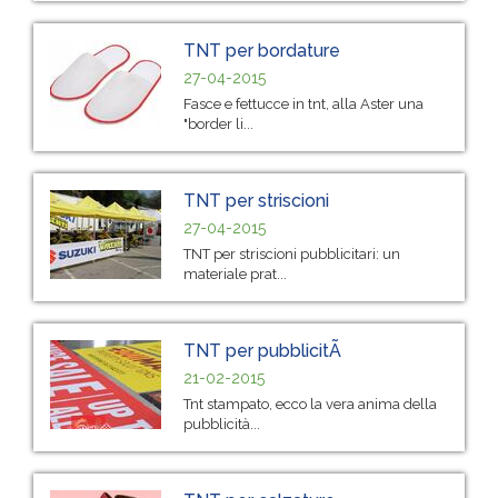
TNT per bordature
27-04-2015
Fasce e fettucce in tnt, alla Aster una
"border li...
TNT per striscioni
27-04-2015
TNT per striscioni pubblicitari: un
materiale prat...
TNT per pubblicitÃ
21-02-2015
Tnt stampato, ecco la vera anima della
pubblicità...