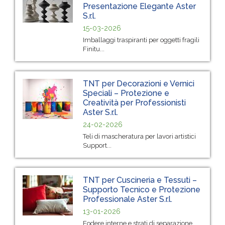
Presentazione Elegante Aster
S.r.l.
15-03-2026
Imballaggi traspiranti per oggetti fragili
Finitu...
TNT per Decorazioni e Vernici
Speciali – Protezione e
Creatività per Professionisti
Aster S.r.l.
24-02-2026
Teli di mascheratura per lavori artistici
Support...
TNT per Cuscineria e Tessuti –
Supporto Tecnico e Protezione
Professionale Aster S.r.l.
13-01-2026
Fodere interne e strati di separazione