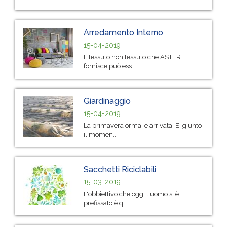
Arredamento Interno
15-04-2019
Il tessuto non tessuto che ASTER
fornisce può ess...
Giardinaggio
15-04-2019
La primavera ormai è arrivata! E' giunto
il momen...
Sacchetti Riciclabili
15-03-2019
L'obbiettivo che oggi l'uomo si è
prefissato è q...