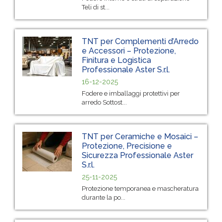
Teli di st...
TNT per Complementi d’Arredo
e Accessori – Protezione,
Finitura e Logistica
Professionale Aster S.r.l.
16-12-2025
Fodere e imballaggi protettivi per
arredo Sottost...
TNT per Ceramiche e Mosaici –
Protezione, Precisione e
Sicurezza Professionale Aster
S.r.l.
25-11-2025
Protezione temporanea e mascheratura
durante la po...