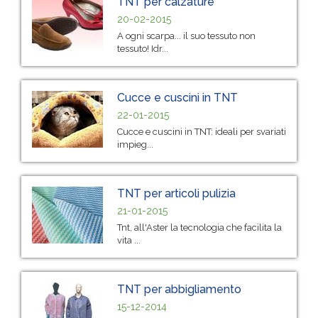
TNT per calzature
20-02-2015
A ogni scarpa... il suo tessuto non
tessuto! Idr...
Cucce e cuscini in TNT
22-01-2015
Cucce e cuscini in TNT: ideali per svariati
impieg...
TNT per articoli pulizia
21-01-2015
Tnt, all'Aster la tecnologia che facilita la
vita ...
TNT per abbigliamento
15-12-2014