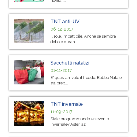
novità ...
TNT anti-UV
06-12-2017
Il sole. Imbattibile. Anche se sembra
debole duran...
Sacchetti natalizi
01-11-2017
E' quasi arrivato il freddo. Babbo Natale
sta prep...
TNT invernale
11-09-2017
State programmando un evento
invernale? Aster, azi...