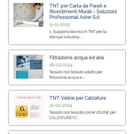
TNT per Carta da Parati e
Rivestimenti Murali – Soluzioni
Professionali Aster S.r.l.
11-11-2025
1. Supporto tecnico in TNT per la
stampa industria...
Filtrazione acqua ed aria
18-03-2024
Tessuto non tessuto adatto per
filtrazione acqua e...
TNT: Veline per Calzature
21-02-2024
Tessuto non tessuto come VELINE per
CALZATURE? C...