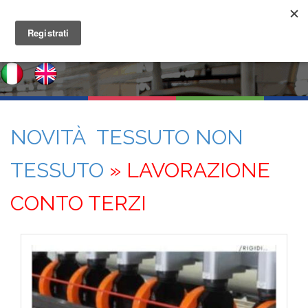
NOVITÀ TESSUTO NON
TESSUTO
» LAVORAZIONE
CONTO TERZI