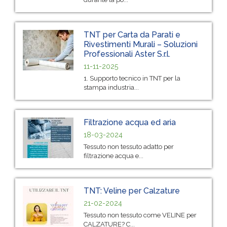
TNT per Carta da Parati e
Rivestimenti Murali – Soluzioni
Professionali Aster S.r.l.
11-11-2025
1. Supporto tecnico in TNT per la
stampa industria...
Filtrazione acqua ed aria
18-03-2024
Tessuto non tessuto adatto per
filtrazione acqua e...
TNT: Veline per Calzature
21-02-2024
Tessuto non tessuto come VELINE per
CALZATURE? C...