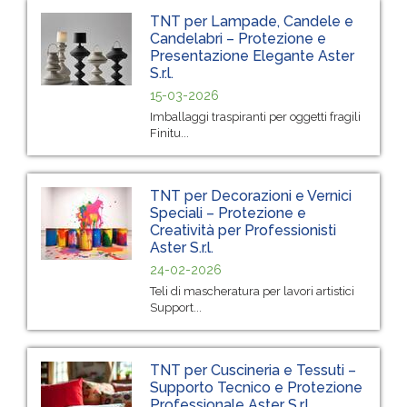
TNT per Lampade, Candele e
Candelabri – Protezione e
Presentazione Elegante Aster
S.r.l.
15-03-2026
Imballaggi traspiranti per oggetti fragili
Finitu...
TNT per Decorazioni e Vernici
Speciali – Protezione e
Creatività per Professionisti
Aster S.r.l.
24-02-2026
Teli di mascheratura per lavori artistici
Support...
TNT per Cuscineria e Tessuti –
Supporto Tecnico e Protezione
Professionale Aster S.r.l.