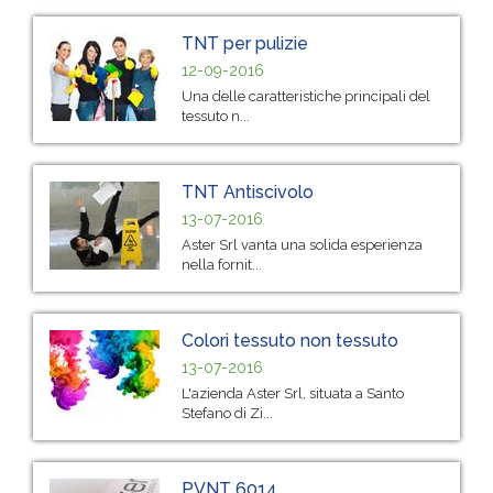
TNT per pulizie
12-09-2016
Una delle caratteristiche principali del
tessuto n...
TNT Antiscivolo
13-07-2016
Aster Srl vanta una solida esperienza
nella fornit...
Colori tessuto non tessuto
13-07-2016
L'azienda Aster Srl, situata a Santo
Stefano di Zi...
PVNT 6014