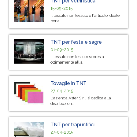
TNT per vetrinistica
15-09-2015
Il tessuto non tessuto è l'articolo ideale
per al...
TNT per feste e sagre
01-09-2015
Il tessuto non tessuto si presta
ottimamente all'a...
Tovaglie in TNT
27-04-2015
L'azienda Aster S.r.l. si dedica alla
distribuzion...
TNT per trapuntifici
27-04-2015