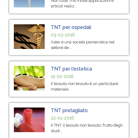
Non tutte, ma molte applicazioni e
articoli realiz...
TNT per ospedali
03-03-2016
Aster è una società pionieristica nel
settore de...
TNT per l'estetica
15-02-2016
Il tessuto non tessuto è un particolare
materiale...
TNT pretagliato
22-01-2016
Il TNT, il tessuto non tessuto, frutto degli
studi...