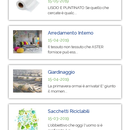
15-05-2019
LISCIO E PUNTINATO Se quello che
cercate è qualc...
Arredamento Interno
15-04-2019
Il tessuto non tessuto che ASTER
fornisce può ess...
Giardinaggio
15-04-2019
La primavera ormai è arrivata! E' giunto
il momen...
Sacchetti Riciclabili
15-03-2019
L'obbiettivo che oggi l'uomo si è