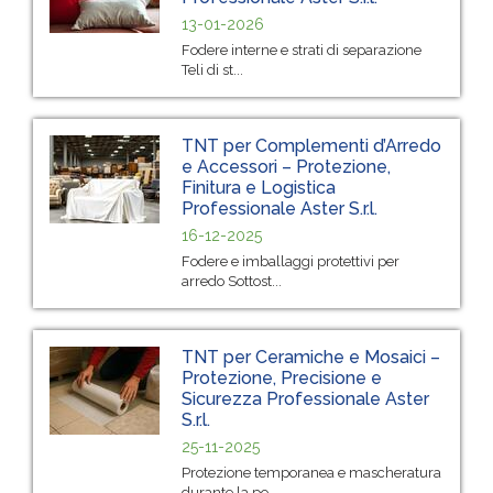
13-01-2026
Fodere interne e strati di separazione
Teli di st...
TNT per Complementi d’Arredo
e Accessori – Protezione,
Finitura e Logistica
Professionale Aster S.r.l.
16-12-2025
Fodere e imballaggi protettivi per
arredo Sottost...
TNT per Ceramiche e Mosaici –
Protezione, Precisione e
Sicurezza Professionale Aster
S.r.l.
25-11-2025
Protezione temporanea e mascheratura
durante la po...