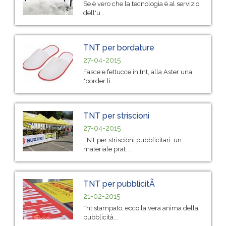
Se è vero che la tecnologia è al servizio
dell'u...
TNT per bordature
27-04-2015
Fasce e fettucce in tnt, alla Aster una
"border li...
TNT per striscioni
27-04-2015
TNT per striscioni pubblicitari: un
materiale prat...
TNT per pubblicitÃ
21-02-2015
Tnt stampato, ecco la vera anima della
pubblicità...