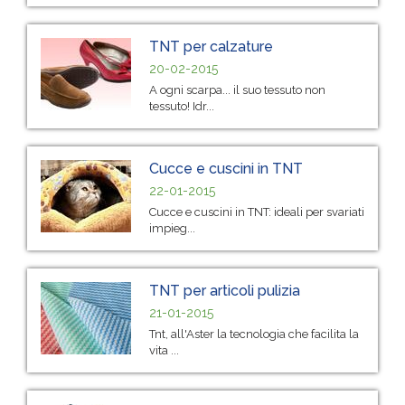
TNT per calzature
20-02-2015
A ogni scarpa... il suo tessuto non
tessuto! Idr...
Cucce e cuscini in TNT
22-01-2015
Cucce e cuscini in TNT: ideali per svariati
impieg...
TNT per articoli pulizia
21-01-2015
Tnt, all'Aster la tecnologia che facilita la
vita ...