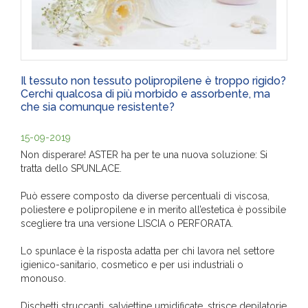
Il tessuto non tessuto polipropilene è troppo rigido?
Cerchi qualcosa di più morbido e assorbente, ma
che sia comunque resistente?
15-09-2019
Non disperare! ASTER ha per te una nuova soluzione: Si
tratta dello SPUNLACE.
Può essere composto da diverse percentuali di viscosa,
poliestere e polipropilene e in merito all’estetica è possibile
scegliere tra una versione LISCIA o PERFORATA.
Lo spunlace è la risposta adatta per chi lavora nel settore
igienico-sanitario, cosmetico e per usi industriali o
monouso.
Dischetti struccanti, salviettine umidificate, strisce depilatorie