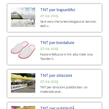
TNT per trapuntifici
27-04-2015
Se è vero che la tecnologia è al servizio
dell'u...
TNT per bordature
27-04-2015
Fasce e fettucce in tnt, alla Aster una
"border li...
TNT per striscioni
27-04-2015
TNT per striscioni pubblicitari: un
materiale prat...
TNT per pubblicitÃ