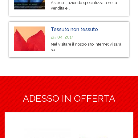
Aster srl, azienda specializzata nella
vendita e l...
Tessuto non tessuto
25-04-2014
Nel visitare il nostro sito internet vi sarà
su...
ADESSO IN OFFERTA