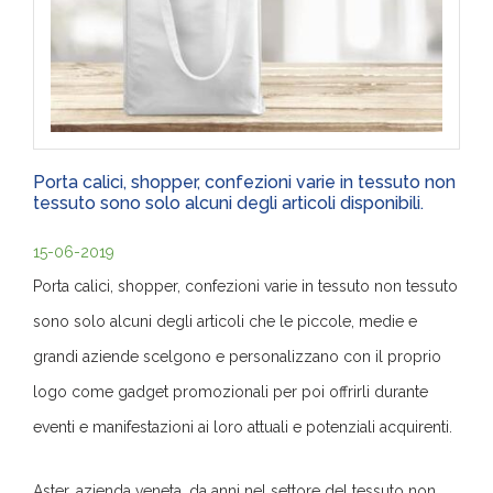
Porta calici, shopper, confezioni varie in tessuto non
tessuto sono solo alcuni degli articoli disponibili.
15-06-2019
Porta calici, shopper, confezioni varie in tessuto non tessuto
sono solo alcuni degli articoli che le piccole, medie e
grandi aziende scelgono e personalizzano con il proprio
logo come gadget promozionali per poi offrirli durante
eventi e manifestazioni ai loro attuali e potenziali acquirenti.
Aster, azienda veneta, da anni nel settore del tessuto non