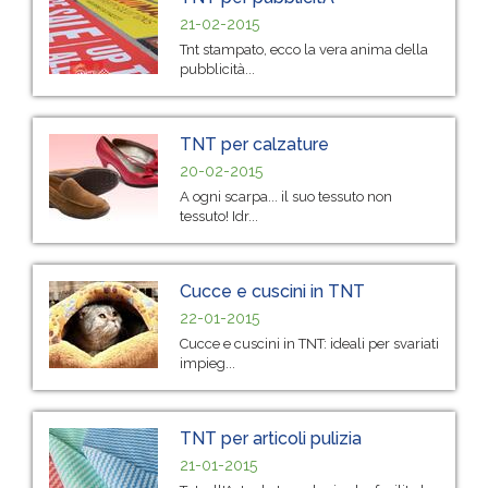
21-02-2015
Tnt stampato, ecco la vera anima della
pubblicità...
TNT per calzature
20-02-2015
A ogni scarpa... il suo tessuto non
tessuto! Idr...
Cucce e cuscini in TNT
22-01-2015
Cucce e cuscini in TNT: ideali per svariati
impieg...
TNT per articoli pulizia
21-01-2015