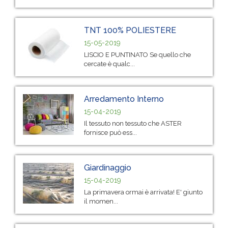
TNT 100% POLIESTERE
15-05-2019
LISCIO E PUNTINATO Se quello che
cercate è qualc...
Arredamento Interno
15-04-2019
Il tessuto non tessuto che ASTER
fornisce può ess...
Giardinaggio
15-04-2019
La primavera ormai è arrivata! E' giunto
il momen...