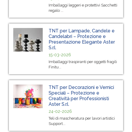
Imballaggi leggeri e protettivi Sacchetti
regalo ...
TNT per Lampade, Candele e
Candelabri – Protezione e
Presentazione Elegante Aster
S.r.l.
15-03-2026
Imballaggi traspiranti per oggetti fragili
Finitu...
TNT per Decorazioni e Vernici
Speciali – Protezione e
Creatività per Professionisti
Aster S.r.l.
24-02-2026
Teli di mascheratura per lavori artistici
Support...