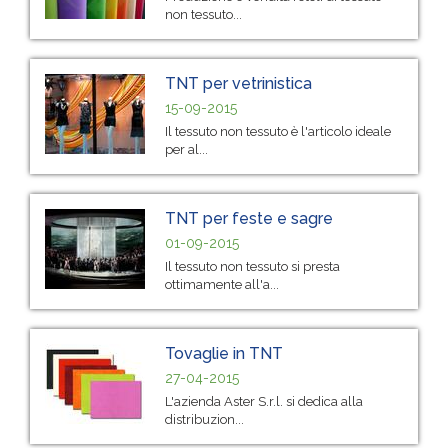
non tessuto...
TNT per vetrinistica
15-09-2015
Il tessuto non tessuto è l'articolo ideale
per al...
TNT per feste e sagre
01-09-2015
Il tessuto non tessuto si presta
ottimamente all'a...
Tovaglie in TNT
27-04-2015
L'azienda Aster S.r.l. si dedica alla
distribuzion...