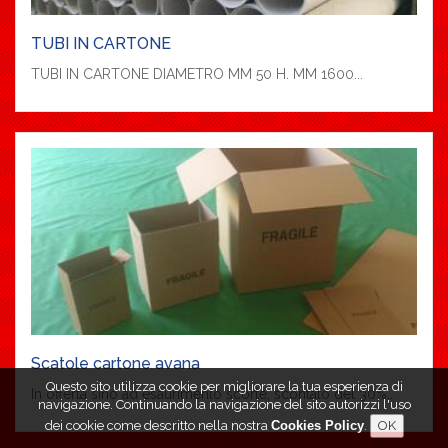
TUBI IN CARTONE
TUBI IN CARTONE DIAMETRO MM 50 H. MM 1600...
Scatole cartone avana
Questo sito utilizza cookie per migliorare la tua esperienza di
In offerta sino ad esaurimento scorte, scontato del 30%...
navigazione. Continuando la navigazione del sito autorizzi l'uso
dei cookie come descritto nella nostra
Cookies Policy
.