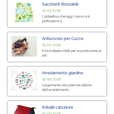
Sacchetti Riciclabili
15-03-2019
L'obbiettivo che oggi l'uomo si è
prefissato è q...
Antiscivolo per Cucce
15-02-2019
Il tnt è ideale infatti per la produzione di
arti...
Arredamento giardino
15-09-2018
Largamente utilizzato nel settore
dell'arredamento...
Imballi calzature
15-05-2018