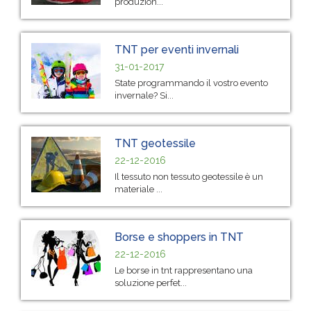
produzion...
TNT per eventi invernali
31-01-2017
State programmando il vostro evento
invernale? Si...
TNT geotessile
22-12-2016
Il tessuto non tessuto geotessile è un
materiale ...
Borse e shoppers in TNT
22-12-2016
Le borse in tnt rappresentano una
soluzione perfet...