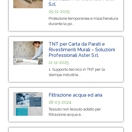
S.r.l.
25-11-2025
Protezione temporanea e mascheratura
durante la po...
TNT per Carta da Parati e
Rivestimenti Murali – Soluzioni
Professionali Aster S.r.l.
11-11-2025
1. Supporto tecnico in TNT per la
stampa industria...
Filtrazione acqua ed aria
18-03-2024
Tessuto non tessuto adatto per
filtrazione acqua e...