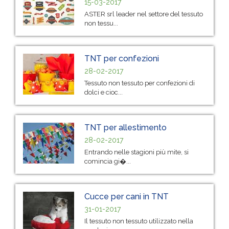
15-03-2017
ASTER srl leader nel settore del tessuto
non tessu...
TNT per confezioni
28-02-2017
Tessuto non tessuto per confezioni di
dolci e cioc...
TNT per allestimento
28-02-2017
Entrando nelle stagioni più mite, si
comincia gi�...
Cucce per cani in TNT
31-01-2017
Il tessuto non tessuto utilizzato nella