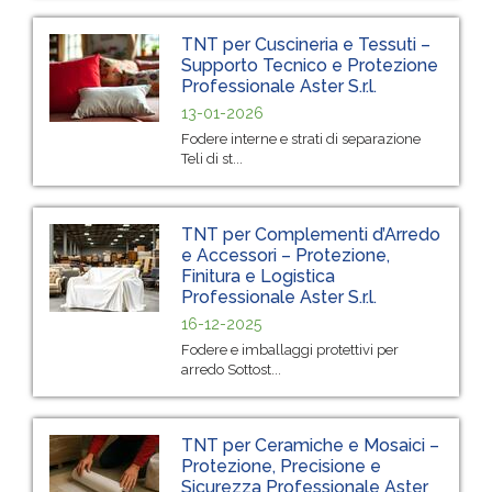
TNT per Cuscineria e Tessuti –
Supporto Tecnico e Protezione
Professionale Aster S.r.l.
13-01-2026
Fodere interne e strati di separazione
Teli di st...
TNT per Complementi d’Arredo
e Accessori – Protezione,
Finitura e Logistica
Professionale Aster S.r.l.
16-12-2025
Fodere e imballaggi protettivi per
arredo Sottost...
TNT per Ceramiche e Mosaici –
Protezione, Precisione e
Sicurezza Professionale Aster