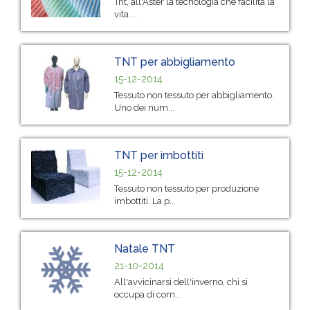
Tnt, all'Aster la tecnologia che facilita la
vita ...
TNT per abbigliamento
15-12-2014
Tessuto non tessuto per abbigliamento.
Uno dei num...
TNT per imbottiti
15-12-2014
Tessuto non tessuto per produzione
imbottiti. La p...
Natale TNT
21-10-2014
All'avvicinarsi dell'inverno, chi si
occupa di com...