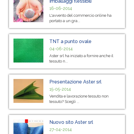
Imballaggi flessibili
16-06-2014
L'avvento del commercio online ha
portato a un gra...
TNT a punto ovale
04-06-2014
Aster srl ha iniziato a fornire anche il
tessuto n...
Presentazione Aster srl
15-05-2014
Vendita e lavorazione tessuto non
tessuto? Scegli ...
Nuovo sito Aster srl
27-04-2014