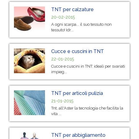
TNT per calzature
20-02-2015
A ogni scarpa... il suo tessuto non
tessuto! Idr...
Cucce e cuscini in TNT
22-01-2015
Cucce e cuscini in TNT: ideali per svariati
impieg...
TNT per articoli pulizia
21-01-2015
Tnt, all'Aster la tecnologia che facilita la
vita ...
TNT per abbigliamento