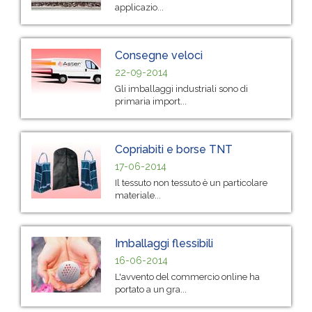
applicazio...
Consegne veloci
22-09-2014
Gli imballaggi industriali sono di
primaria import...
Copriabiti e borse TNT
17-06-2014
Il tessuto non tessuto è un particolare
materiale...
Imballaggi flessibili
16-06-2014
L'avvento del commercio online ha
portato a un gra...