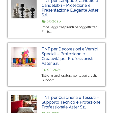
TNT per Lampade, Candele e
Candelabri – Protezione e
Presentazione Elegante Aster
S.r.l.
15-03-2026
Imballaggi traspiranti per oggetti fragili
Finitu...
TNT per Decorazioni e Vernici
Speciali – Protezione e
Creatività per Professionisti
Aster S.r.l.
24-02-2026
Teli di mascheratura per lavori artistici
Support...
TNT per Cuscineria e Tessuti –
Supporto Tecnico e Protezione
Professionale Aster S.r.l.