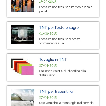
15-09-2015
Il tessuto non tessuto è l'articolo ideale
per al...
TNT per feste e sagre
01-09-2015
Il tessuto non tessuto si presta
ottimamente all'a...
Tovaglie in TNT
27-04-2015
L'azienda Aster S.r.l. si dedica alla
distribuzion...
TNT per trapuntifici
27-04-2015
Se è vero che la tecnologia è al servizio