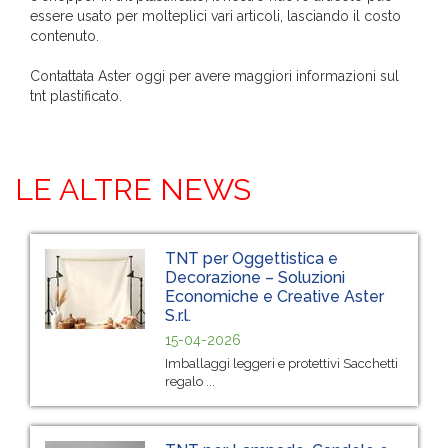
essere usato per molteplici vari articoli, lasciando il costo
contenuto.
Contattata Aster oggi per avere maggiori informazioni sul
tnt plastificato.
LE ALTRE NEWS
TNT per Oggettistica e
Decorazione – Soluzioni
Economiche e Creative Aster
S.r.l.
15-04-2026
Imballaggi leggeri e protettivi Sacchetti
regalo ...