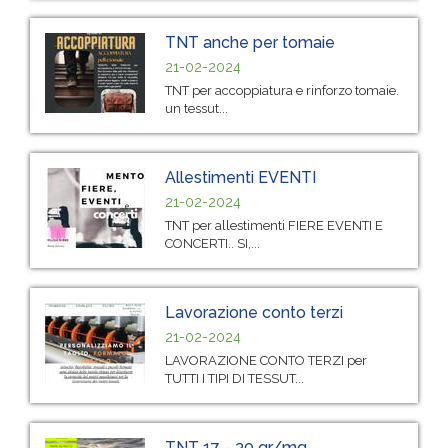
TNT anche per tomaie
21-02-2024
TNT per accoppiatura e rinforzo tomaie.
un tessut...
Allestimenti EVENTI
21-02-2024
TNT per allestimenti FIERE EVENTI E
CONCERTI.. SI,...
Lavorazione conto terzi
21-02-2024
LAVORAZIONE CONTO TERZI per
TUTTI I TIPI DI TESSUT...
TNT 17 - 30 gr/mq