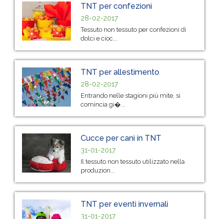
TNT per confezioni
28-02-2017
Tessuto non tessuto per confezioni di
dolci e cioc...
TNT per allestimento
28-02-2017
Entrando nelle stagioni più mite, si
comincia gi�...
Cucce per cani in TNT
31-01-2017
Il tessuto non tessuto utilizzato nella
produzion...
TNT per eventi invernali
31-01-2017