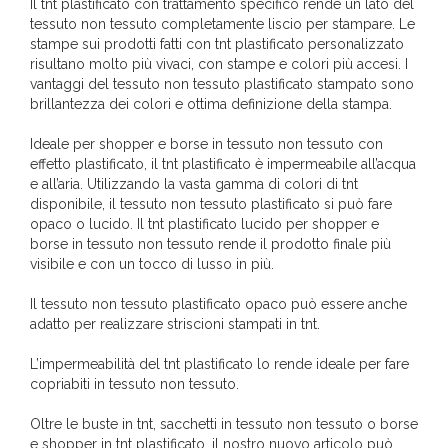
Il tnt plastificato con trattamento specifico rende un lato del
tessuto non tessuto completamente liscio per stampare. Le
stampe sui prodotti fatti con tnt plastificato personalizzato
risultano molto più vivaci, con stampe e colori più accesi. I
vantaggi del tessuto non tessuto plastificato stampato sono
brillantezza dei colori e ottima definizione della stampa.
Ideale per shopper e borse in tessuto non tessuto con
effetto plastificato, il tnt plastificato è impermeabile all’acqua
e all’aria. Utilizzando la vasta gamma di colori di tnt
disponibile, il tessuto non tessuto plastificato si può fare
opaco o lucido. Il tnt plastificato lucido per shopper e
borse in tessuto non tessuto rende il prodotto finale più
visibile e con un tocco di lusso in più.
Il tessuto non tessuto plastificato opaco può essere anche
adatto per realizzare striscioni stampati in tnt.
L’impermeabilità del tnt plastificato lo rende ideale per fare
copriabiti in tessuto non tessuto.
Oltre le buste in tnt, sacchetti in tessuto non tessuto o borse
e shopper in tnt plastificato, il nostro nuovo articolo può