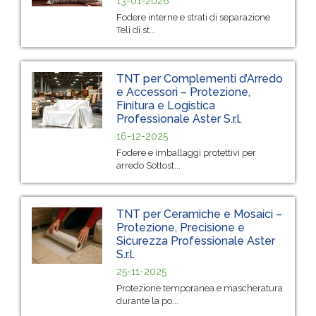
13-01-2026
Fodere interne e strati di separazione
Teli di st...
TNT per Complementi d’Arredo
e Accessori – Protezione,
Finitura e Logistica
Professionale Aster S.r.l.
16-12-2025
Fodere e imballaggi protettivi per
arredo Sottost...
TNT per Ceramiche e Mosaici –
Protezione, Precisione e
Sicurezza Professionale Aster
S.r.l.
25-11-2025
Protezione temporanea e mascheratura
durante la po...