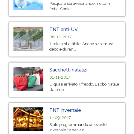
Pasqua si sta avvicinando molto in
fretta! Contat...
TNT anti-UV
06-12-2017
Il sole. Imbattibile. Anche se sembra
debole duran...
Sacchetti natalizi
01-11-2017
E' quasi arrivato il freddo. Babbo Natale
sta prep...
TNT invernale
11-09-2017
State programmando un evento
invernale? Aster, azi...