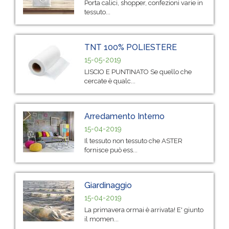
Porta calici, shopper, confezioni varie in
tessuto...
TNT 100% POLIESTERE
15-05-2019
LISCIO E PUNTINATO Se quello che
cercate è qualc...
Arredamento Interno
15-04-2019
Il tessuto non tessuto che ASTER
fornisce può ess...
Giardinaggio
15-04-2019
La primavera ormai è arrivata! E' giunto
il momen...