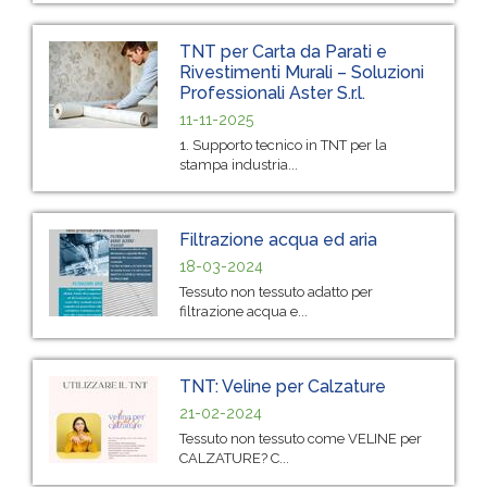
TNT per Carta da Parati e
Rivestimenti Murali – Soluzioni
Professionali Aster S.r.l.
11-11-2025
1. Supporto tecnico in TNT per la
stampa industria...
Filtrazione acqua ed aria
18-03-2024
Tessuto non tessuto adatto per
filtrazione acqua e...
TNT: Veline per Calzature
21-02-2024
Tessuto non tessuto come VELINE per
CALZATURE? C...