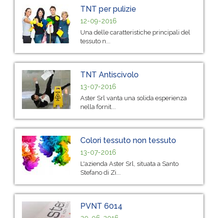
TNT per pulizie
12-09-2016
Una delle caratteristiche principali del
tessuto n...
TNT Antiscivolo
13-07-2016
Aster Srl vanta una solida esperienza
nella fornit...
Colori tessuto non tessuto
13-07-2016
L'azienda Aster Srl, situata a Santo
Stefano di Zi...
PVNT 6014
20-06-2016