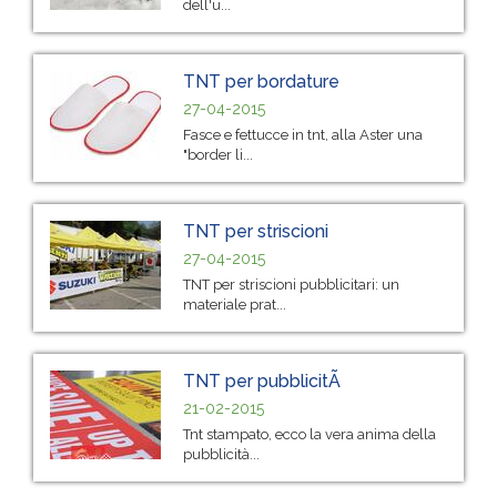
dell'u...
TNT per bordature
27-04-2015
Fasce e fettucce in tnt, alla Aster una
"border li...
TNT per striscioni
27-04-2015
TNT per striscioni pubblicitari: un
materiale prat...
TNT per pubblicitÃ
21-02-2015
Tnt stampato, ecco la vera anima della
pubblicità...