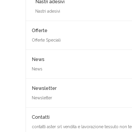
Nastri adesivi
Nastri adesivi
Offerte
Offerte Speciali
News
News
Newsletter
Newsletter
Contatti
contatti aster srl vendita e lavorazione tessuto non t