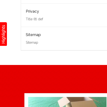
Privacy
Title (It) def
Sitemap
Sitemap