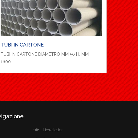
TUBI IN CARTONE
TUBI IN CARTONE DIAMETRO MM 50 H. MM
1600...
vigazione
Newsletter