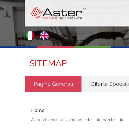
SITEMAP
Pagine Generali
Offerte Speciali
Home
Aster srl vendita e lavorazione tessuto non tessuto